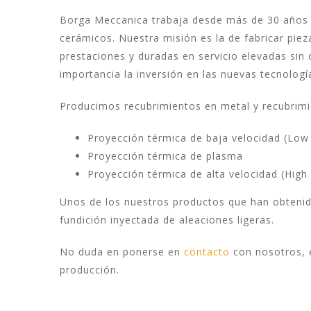
Borga Meccanica trabaja desde más de 30 años e
cerámicos. Nuestra misión es la de fabricar pie
prestaciones y duradas en servicio elevadas sin
importancia la inversión en las nuevas tecnologí
Producimos recubrimientos en metal y recubrimie
Proyección térmica de baja velocidad (Low 
Proyección térmica de plasma
Proyección térmica de alta velocidad (High 
Unos de los nuestros productos que han obteni
fundición inyectada de aleaciones ligeras.
No duda en ponerse en
contacto
con nosotros, 
producción.