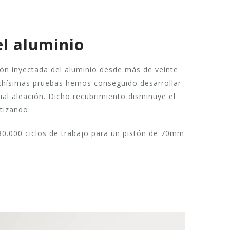
el aluminio
ción inyectada del aluminio desde más de veinte
uchísimas pruebas hemos conseguido desarrollar
ial aleación. Dicho recubrimiento disminuye el
tizando:
80.000 ciclos de trabajo para un pistón de 70mm