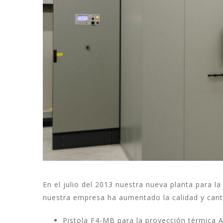
En el julio del 2013 nuestra nueva planta para l
nuestra empresa ha aumentado la calidad y canti
Pistola F4-MB para la proyección térmica 