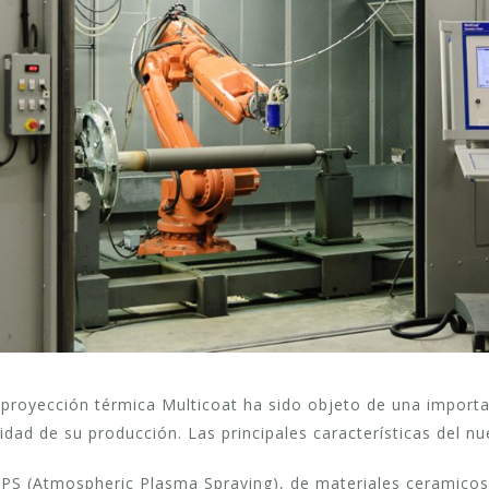
a proyección térmica Multicoat ha sido objeto de una importa
dad de su producción. Las principales características del n
APS (Atmospheric Plasma Spraying), de materiales ceramicos