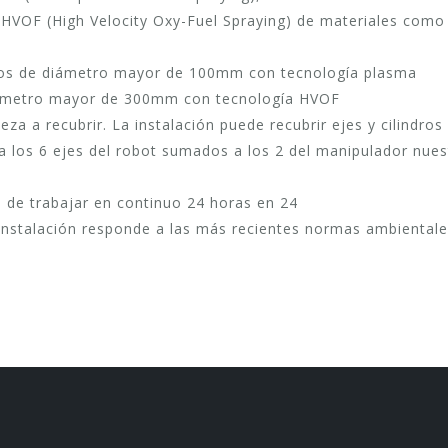
 HVOF (High Velocity Oxy-Fuel Spraying) de materiales como
ros de diámetro mayor de 100mm con tecnología plasma
diámetro mayor de 300mm con tecnología HVOF
ieza a recubrir. La instalación puede recubrir ejes y cilindr
 los 6 ejes del robot sumados a los 2 del manipulador nues
d de trabajar en continuo 24 horas en 24
instalación responde a las más recientes normas ambientales