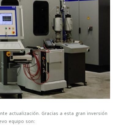
nte actualización. Gracias a esta gran inversión
uevo equipo son: