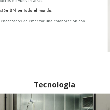
uctos no vuelven atrás.
istón BM en todo el mundo.
os encantados de empezar una colaboración con
Tecnología