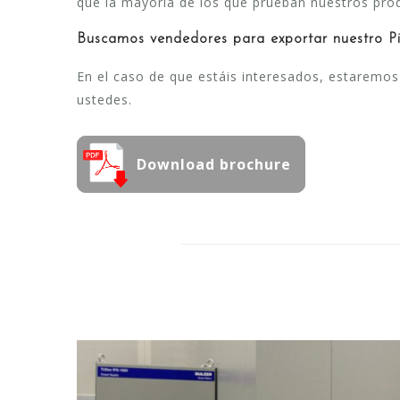
que la mayoría de los que prueban nuestros prod
Buscamos vendedores para exportar nuestro P
En el caso de que estáis interesados, estarem
ustedes.
Download brochure