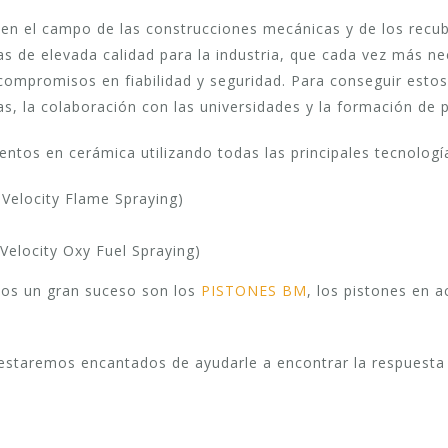
n el campo de las construcciones mecánicas y de los recub
zas de elevada calidad para la industria, que cada vez más 
 compromisos en fiabilidad y seguridad. Para conseguir esto
as, la colaboración con las universidades y la formación de 
ntos en cerámica utilizando todas las principales tecnologí
Velocity Flame Spraying)
Velocity Oxy Fuel Spraying)
dos un gran suceso son los
PISTONES BM
, los pistones en a
estaremos encantados de ayudarle a encontrar la respuesta