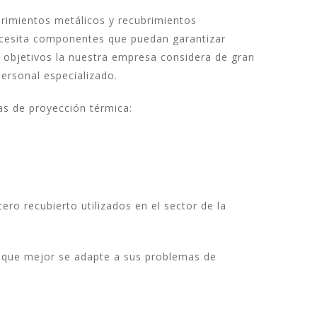
rimientos metálicos y recubrimientos
necesita componentes que puedan garantizar
s objetivos la nuestra empresa considera de gran
personal especializado.
as de proyección térmica:
cero recubierto utilizados en el sector de la
 que mejor se adapte a sus problemas de